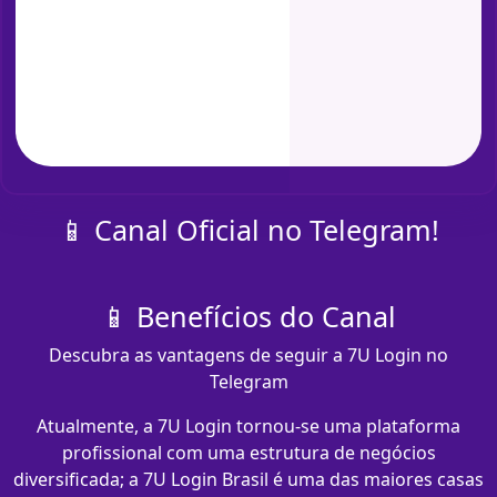
📱 Canal Oficial no Telegram!
📱 Benefícios do Canal
Descubra as vantagens de seguir a 7U Login no
Telegram
Atualmente, a 7U Login tornou-se uma plataforma
profissional com uma estrutura de negócios
diversificada; a 7U Login Brasil é uma das maiores casas