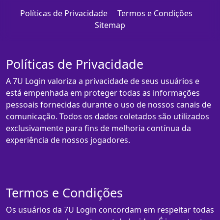
Políticas de Privacidade
Termos e Condições
Sitemap
Políticas de Privacidade
A 7U Login valoriza a privacidade de seus usuários e
está empenhada em proteger todas as informações
pessoais fornecidas durante o uso de nossos canais de
comunicação. Todos os dados coletados são utilizados
exclusivamente para fins de melhoria contínua da
experiência de nossos jogadores.
Termos e Condições
Os usuários da 7U Login concordam em respeitar todas