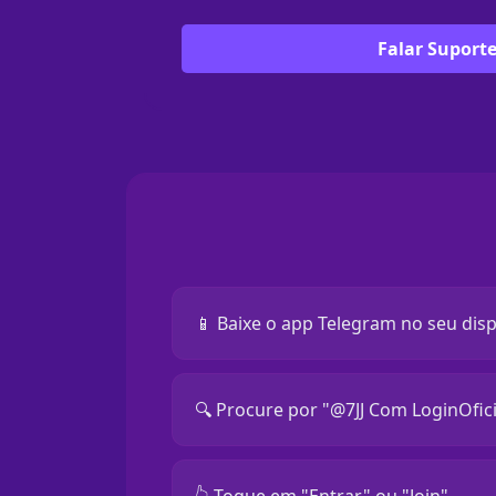
Falar Suport
📱 Baixe o app Telegram no seu disp
🔍 Procure por "@7JJ Com LoginOfici