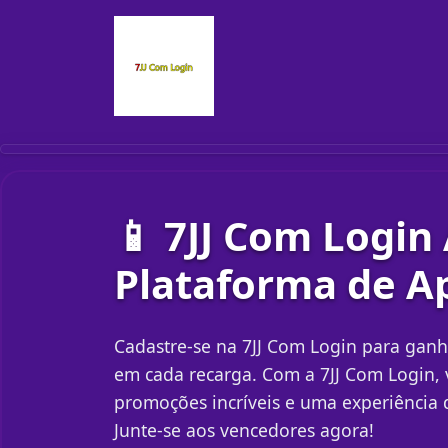
📱 7JJ Com Login
Plataforma de A
Cadastre-se na 7JJ Com Login para ganh
em cada recarga. Com a 7JJ Com Login, 
promoções incríveis e uma experiência d
Junte-se aos vencedores agora!