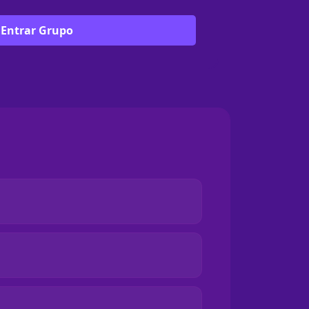
Entrar Grupo