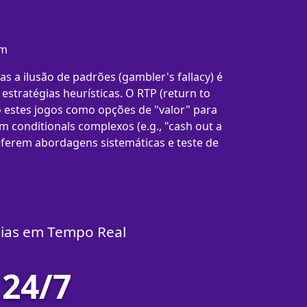
am
s a ilusão de padrões (gambler's fallacy) é
estratégias heurísticas. O RTP (return to
o estes jogos como opções de "valor" para
conditionals complexos (e.g., "cash out a
eferem abordagens sistemáticas e teste de
cias em Tempo Real
24/7