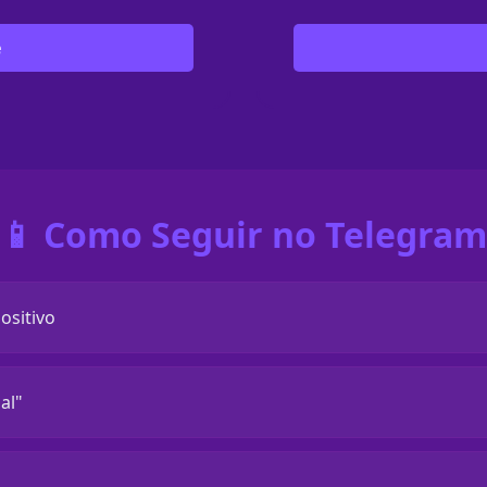
e
📱 Como Seguir no Telegram
ositivo
al"