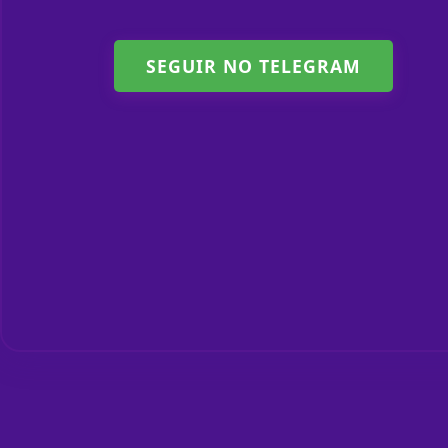
SEGUIR NO TELEGRAM