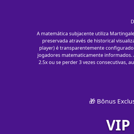
D
A matemática subjacente utiliza Martingale
preservada através de historical visuali
player) é transparentemente configurado 
jogadores matematicamente informados. Au
2.5x ou se perder 3 vezes consecutivas, 
🎁 Bônus Exclu
VIP