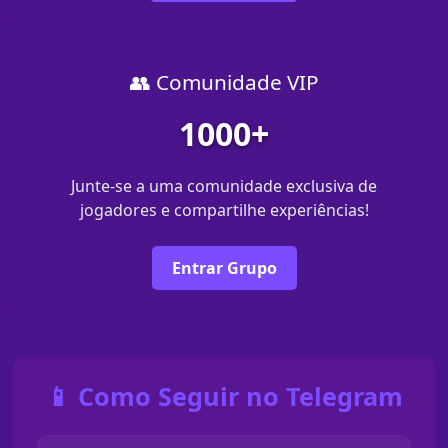
👥 Comunidade VIP
1000+
Junte-se a uma comunidade exclusiva de
jogadores e compartilhe experiências!
Entrar Grupo
📱 Como Seguir no Telegram