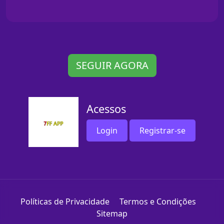
SEGUIR AGORA
Acessos
Login
Registrar-se
Políticas de Privacidade
Termos e Condições
Sitemap