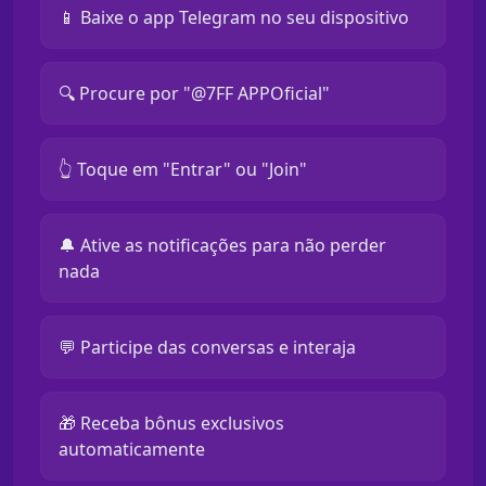
📱 Baixe o app Telegram no seu dispositivo
🔍 Procure por "@7FF APPOficial"
👆 Toque em "Entrar" ou "Join"
🔔 Ative as notificações para não perder
nada
💬 Participe das conversas e interaja
🎁 Receba bônus exclusivos
automaticamente