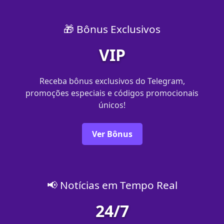
🎁 Bônus Exclusivos
VIP
Receba bônus exclusivos do Telegram,
promoções especiais e códigos promocionais
únicos!
Ver Bônus
📢 Notícias em Tempo Real
24/7