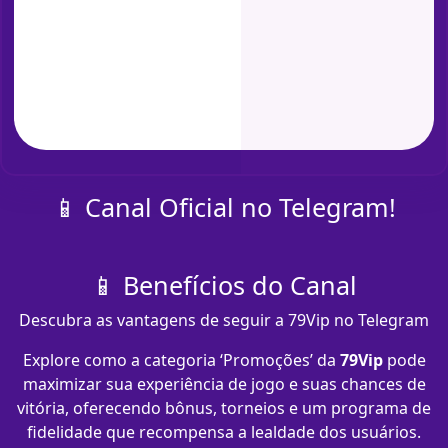
📱 Canal Oficial no Telegram!
📱 Benefícios do Canal
Descubra as vantagens de seguir a 79Vip no Telegram
Explore como a categoria ‘Promoções’ da
79Vip
pode
maximizar sua experiência de jogo e suas chances de
vitória, oferecendo bônus, torneios e um programa de
fidelidade que recompensa a lealdade dos usuários.