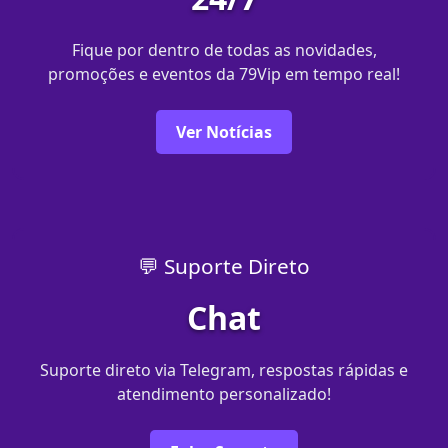
Fique por dentro de todas as novidades,
promoções e eventos da 79Vip em tempo real!
Ver Notícias
💬 Suporte Direto
Chat
Suporte direto via Telegram, respostas rápidas e
atendimento personalizado!