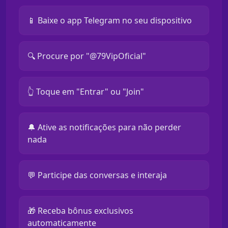
📱 Baixe o app Telegram no seu dispositivo
🔍 Procure por "@79VipOficial"
👆 Toque em "Entrar" ou "Join"
🔔 Ative as notificações para não perder
nada
💬 Participe das conversas e interaja
🎁 Receba bônus exclusivos
automaticamente