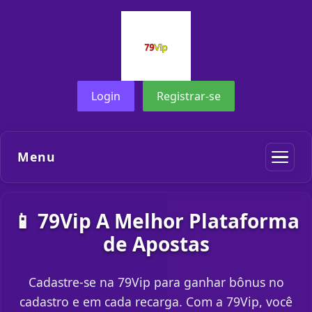
Login
Registrar-se
Menu
📱 79Vip A Melhor Plataforma
de Apostas
Cadastre-se na 79Vip para ganhar bônus no
cadastro e em cada recarga. Com a 79Vip, você