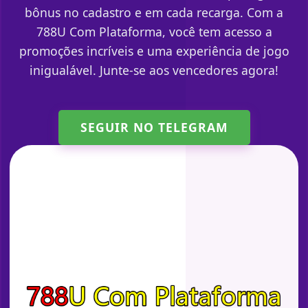
bônus no cadastro e em cada recarga. Com a
788U Com Plataforma, você tem acesso a
promoções incríveis e uma experiência de jogo
inigualável. Junte-se aos vencedores agora!
SEGUIR NO TELEGRAM