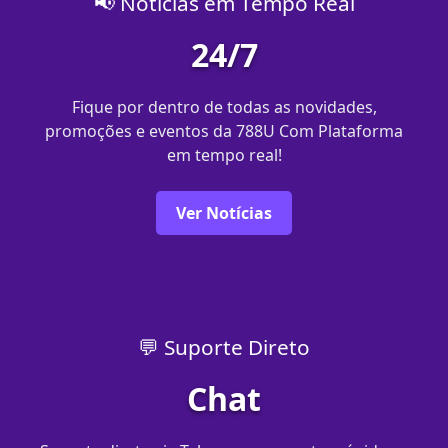
📢 Notícias em Tempo Real
24/7
Fique por dentro de todas as novidades,
promoções e eventos da 788U Com Plataforma
em tempo real!
Ver Notícias
💬 Suporte Direto
Chat