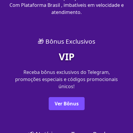
Com Plataforma Brasil , imbatíveis em velocidade e
atendimento.
🎁 Bônus Exclusivos
VIP
Receba bônus exclusivos do Telegram,
promoções especiais e códigos promocionais
únicos!
Ver Bônus