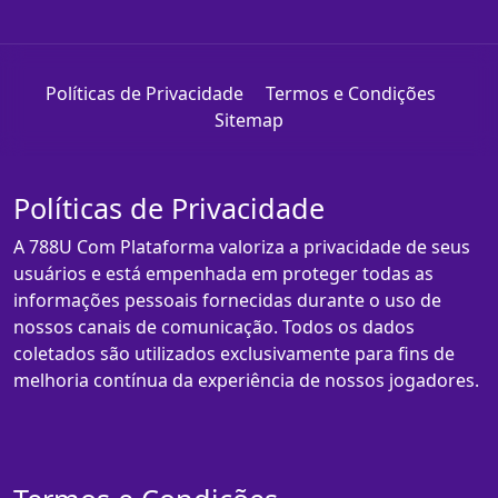
Políticas de Privacidade
Termos e Condições
Sitemap
Políticas de Privacidade
A 788U Com Plataforma valoriza a privacidade de seus
usuários e está empenhada em proteger todas as
informações pessoais fornecidas durante o uso de
nossos canais de comunicação. Todos os dados
coletados são utilizados exclusivamente para fins de
melhoria contínua da experiência de nossos jogadores.