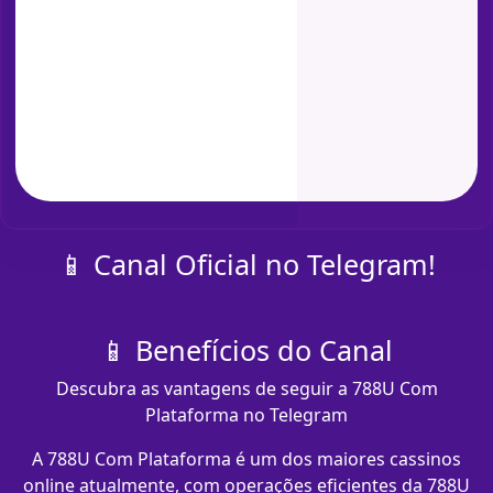
📱 Canal Oficial no Telegram!
📱 Benefícios do Canal
Descubra as vantagens de seguir a 788U Com
Plataforma no Telegram
A 788U Com Plataforma é um dos maiores cassinos
online atualmente, com operações eficientes da 788U