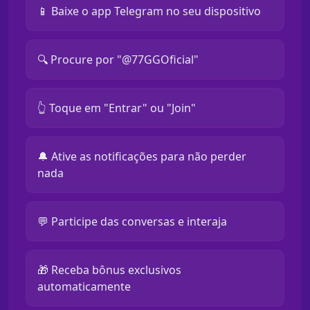
📱 Baixe o app Telegram no seu dispositivo
🔍 Procure por "@77GGOficial"
👆 Toque em "Entrar" ou "Join"
🔔 Ative as notificações para não perder
nada
💬 Participe das conversas e interaja
🎁 Receba bônus exclusivos
automaticamente