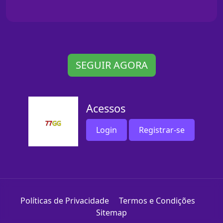
SEGUIR AGORA
Acessos
Login
Registrar-se
Políticas de Privacidade
Termos e Condições
Sitemap