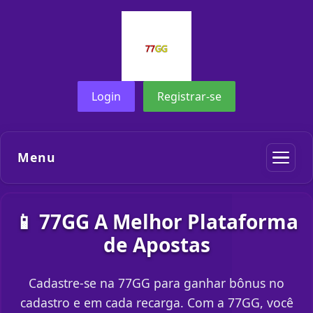
Login
Registrar-se
Menu
📱 77GG A Melhor Plataforma
de Apostas
Cadastre-se na 77GG para ganhar bônus no
cadastro e em cada recarga. Com a 77GG, você