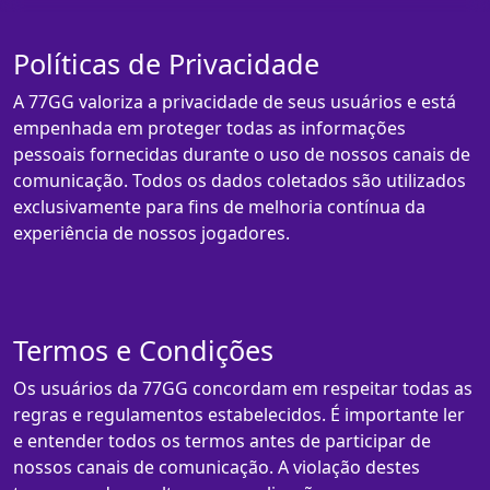
Políticas de Privacidade
A 77GG valoriza a privacidade de seus usuários e está
empenhada em proteger todas as informações
pessoais fornecidas durante o uso de nossos canais de
comunicação. Todos os dados coletados são utilizados
exclusivamente para fins de melhoria contínua da
experiência de nossos jogadores.
Termos e Condições
Os usuários da 77GG concordam em respeitar todas as
regras e regulamentos estabelecidos. É importante ler
e entender todos os termos antes de participar de
nossos canais de comunicação. A violação destes