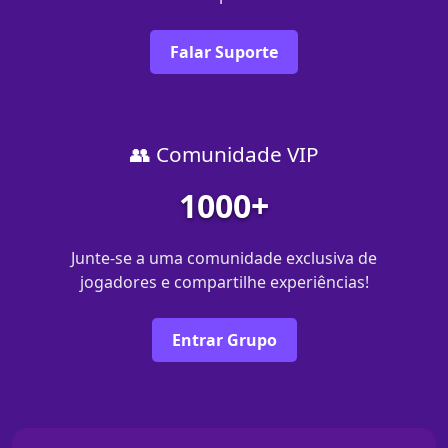
Falar Suporte
👥 Comunidade VIP
1000+
Junte-se a uma comunidade exclusiva de
jogadores e compartilhe experiências!
Entrar Grupo