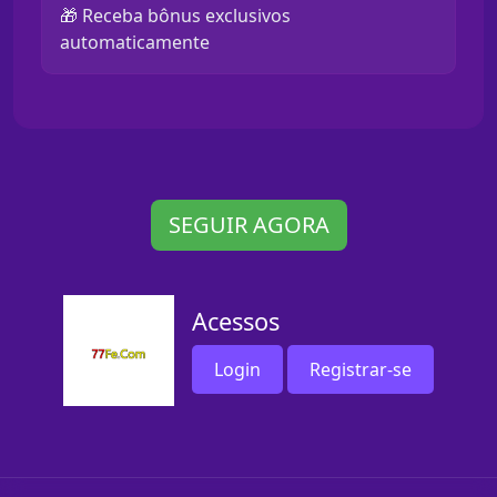
🎁 Receba bônus exclusivos
automaticamente
SEGUIR AGORA
Acessos
Login
Registrar-se