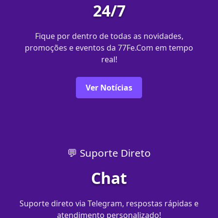
24/7
Fique por dentro de todas as novidades,
promoções e eventos da 77Fe.Com em tempo
real!
Ver Notícias
💬 Suporte Direto
Chat
Suporte direto via Telegram, respostas rápidas e
atendimento personalizado!