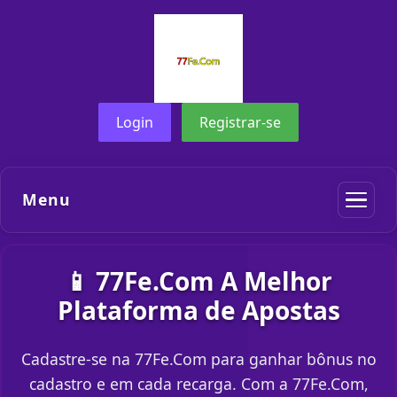
Login
Registrar-se
Menu
📱 77Fe.Com A Melhor
Plataforma de Apostas
Cadastre-se na 77Fe.Com para ganhar bônus no
cadastro e em cada recarga. Com a 77Fe.Com,