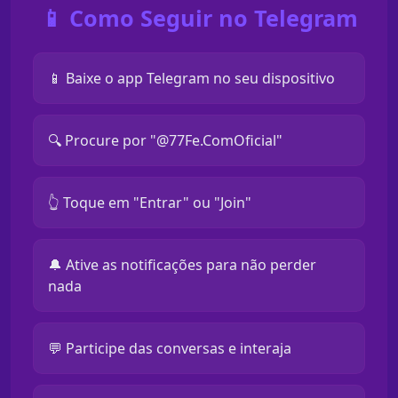
📱 Como Seguir no Telegram
📱 Baixe o app Telegram no seu dispositivo
🔍 Procure por "@77Fe.ComOficial"
👆 Toque em "Entrar" ou "Join"
🔔 Ative as notificações para não perder
nada
💬 Participe das conversas e interaja