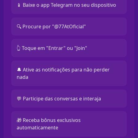
📱 Baixe o app Telegram no seu dispositivo
🔍 Procure por "@77AtOficial"
👆 Toque em "Entrar" ou "Join"
🔔 Ative as notificações para não perder
nada
💬 Participe das conversas e interaja
🎁 Receba bônus exclusivos
automaticamente