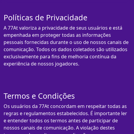
Políticas de Privacidade
A 77At valoriza a privacidade de seus usuários e está
empenhada em proteger todas as informações
pessoais fornecidas durante o uso de nossos canais de
comunicação. Todos os dados coletados são utilizados
exclusivamente para fins de melhoria contínua da
experiência de nossos jogadores.
Termos e Condições
Os usuários da 77At concordam em respeitar todas as
regras e regulamentos estabelecidos. É importante ler
e entender todos os termos antes de participar de
nossos canais de comunicação. A violação destes