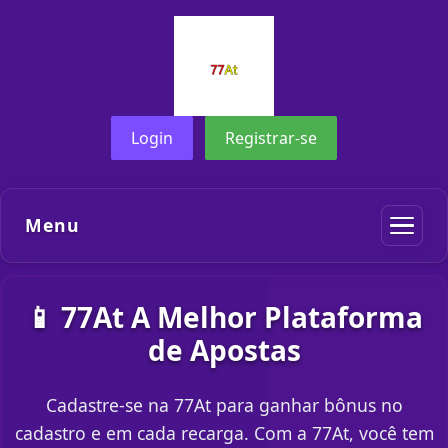
Login
Registrar-se
Menu
📱 77At A Melhor Plataforma
de Apostas
Cadastre-se na 77At para ganhar bônus no
cadastro e em cada recarga. Com a 77At, você tem