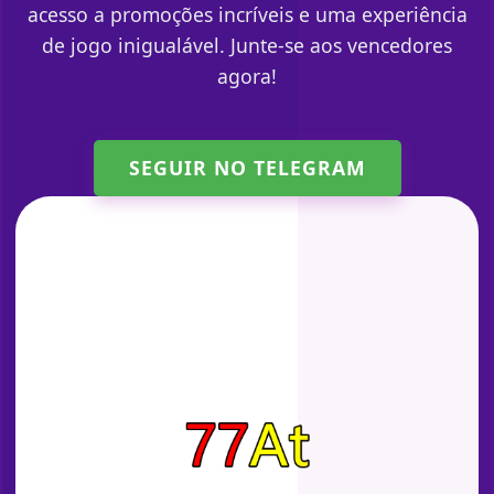
acesso a promoções incríveis e uma experiência
de jogo inigualável. Junte-se aos vencedores
agora!
SEGUIR NO TELEGRAM