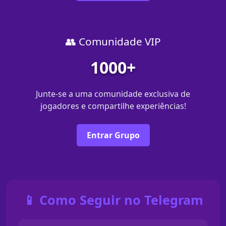
👥 Comunidade VIP
1000+
Junte-se a uma comunidade exclusiva de
jogadores e compartilhe experiências!
Entrar Grupo
📱 Como Seguir no Telegram