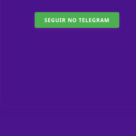
SEGUIR NO TELEGRAM