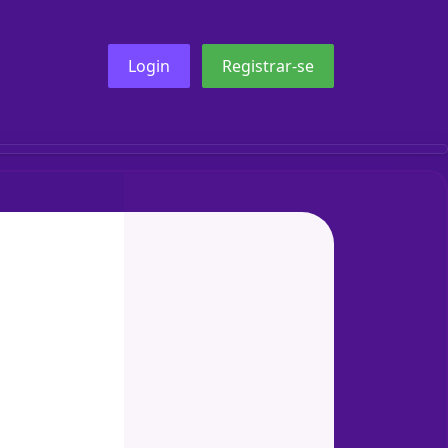
Login
Registrar-se