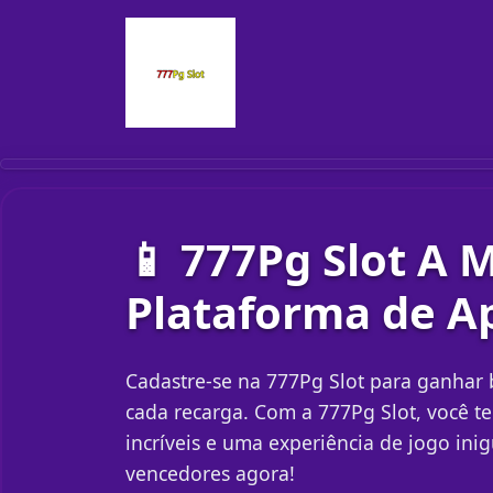
📱 777Pg Slot A 
Plataforma de A
Cadastre-se na 777Pg Slot para ganhar
cada recarga. Com a 777Pg Slot, você 
incríveis e uma experiência de jogo inig
vencedores agora!