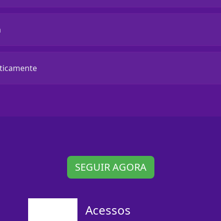
a
aticamente
SEGUIR AGORA
Acessos