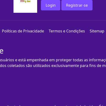
Login
Registrar-se
Políticas de Privacidade
Termos e Condições
Sitemap
de
s usuários e está empenhada em proteger todas as informaç
os coletados são utilizados exclusivamente para fins de m