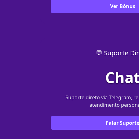
Ver Bônus
💬 Suporte Di
Cha
Suporte direto via Telegram, r
atendimento persona
Falar Suport