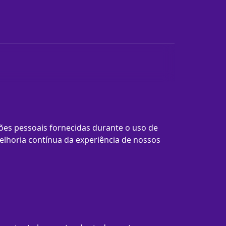
ões pessoais fornecidas durante o uso de
elhoria contínua da experiência de nossos