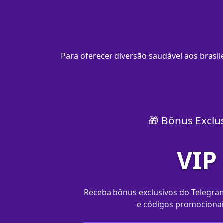
Para oferecer diversão saudável aos brasil
🎁 Bônus Exclu
VIP
Receba bônus exclusivos do Telegra
e códigos promocionai