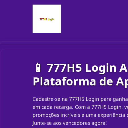
📱 777H5 Login 
Plataforma de A
Cadastre-se na 777H5 Login para ganha
em cada recarga. Com a 777H5 Login, v
promoções incríveis e uma experiência d
Junte-se aos vencedores agora!