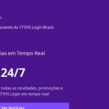
m
ciente da 777H5 Login Brasil.
cias em Tempo Real
24/7
e todas as novidades, promoções e
777H5 Login em tempo real!
Ver Notícias