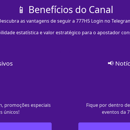
📱 Benefícios do Canal
Descubra as vantagens de seguir a 777H5 Login no Telegra
idade estatística e valor estratégico para o apostador cons
sivos
📢 Notí
m, promoções especiais
Fique por dentro d
s únicos!
eventos da 