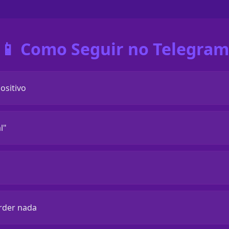
📱 Como Seguir no Telegram
ositivo
l"
erder nada