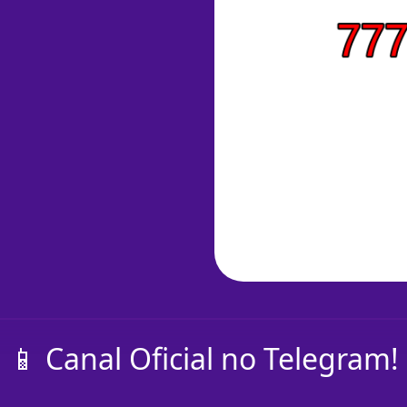
📱 Canal Oficial no Telegram!