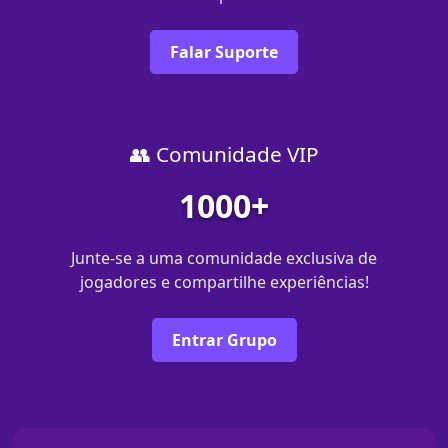
Falar Suporte
👥 Comunidade VIP
1000+
Junte-se a uma comunidade exclusiva de
jogadores e compartilhe experiências!
Entrar Grupo