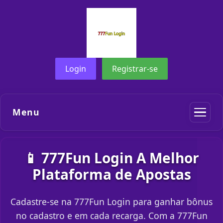
Login
Registrar-se
Menu
📱 777Fun Login A Melhor
Plataforma de Apostas
Cadastre-se na 777Fun Login para ganhar bônus
no cadastro e em cada recarga. Com a 777Fun