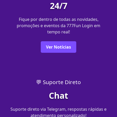
24/7
Fique por dentro de todas as novidades,
promoções e eventos da 777Fun Login em
tempo real!
Ver Notícias
💬 Suporte Direto
Chat
Suporte direto via Telegram, respostas rápidas e
atendimento personalizado!