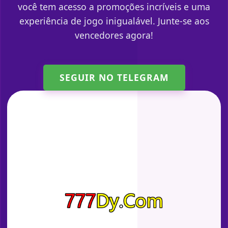
você tem acesso a promoções incríveis e uma
experiência de jogo inigualável. Junte-se aos
vencedores agora!
SEGUIR NO TELEGRAM