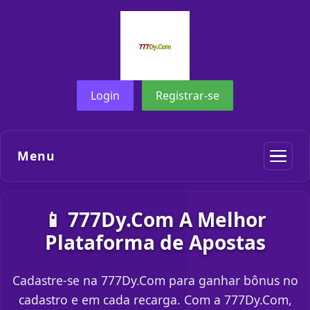
Login
Registrar-se
Menu
📱 777Dy.Com A Melhor
Plataforma de Apostas
Cadastre-se na 777Dy.Com para ganhar bônus no
cadastro e em cada recarga. Com a 777Dy.Com,