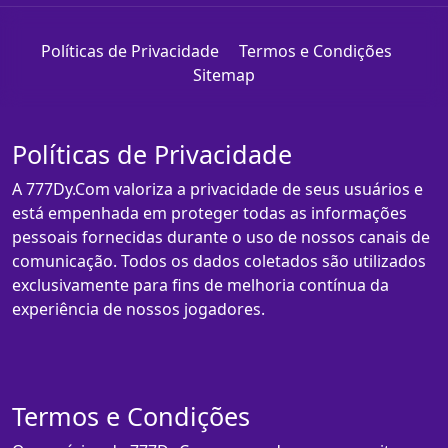
Políticas de Privacidade
Termos e Condições
Sitemap
Políticas de Privacidade
A 777Dy.Com valoriza a privacidade de seus usuários e
está empenhada em proteger todas as informações
pessoais fornecidas durante o uso de nossos canais de
comunicação. Todos os dados coletados são utilizados
exclusivamente para fins de melhoria contínua da
experiência de nossos jogadores.
Termos e Condições