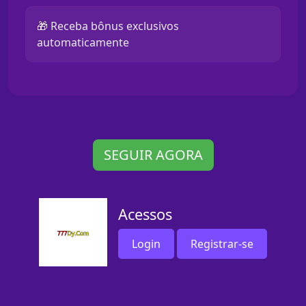
🎁 Receba bônus exclusivos
automaticamente
SEGUIR AGORA
Acessos
Login
Registrar-se