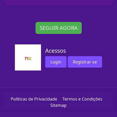
SEGUIR AGORA
Acessos
Login
Registrar-se
Políticas de Privacidade
Termos e Condições
Sitemap