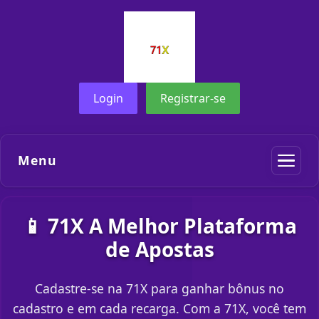
Login
Registrar-se
Menu
📱 71X A Melhor Plataforma
de Apostas
Cadastre-se na 71X para ganhar bônus no
cadastro e em cada recarga. Com a 71X, você tem