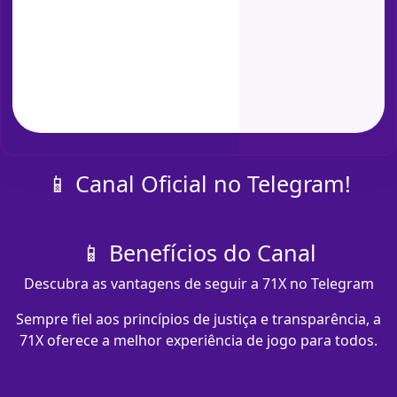
📱 Canal Oficial no Telegram!
📱 Benefícios do Canal
Descubra as vantagens de seguir a 71X no Telegram
Sempre fiel aos princípios de justiça e transparência, a
71X oferece a melhor experiência de jogo para todos.