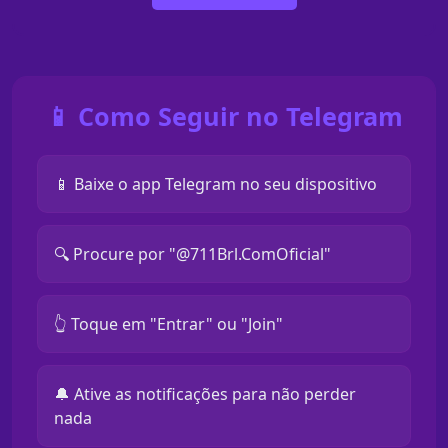
📱 Como Seguir no Telegram
📱 Baixe o app Telegram no seu dispositivo
🔍 Procure por "@711Brl.ComOficial"
👆 Toque em "Entrar" ou "Join"
🔔 Ative as notificações para não perder
nada