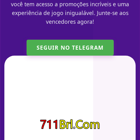
você tem acesso a promoções incríveis e uma
experiência de jogo inigualável. Junte-se aos
vencedores agora!
SEGUIR NO TELEGRAM