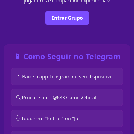
jogadores e compartilhe experiências!
Entrar Grupo
📱 Como Seguir no Telegram
📱 Baixe o app Telegram no seu dispositivo
🔍 Procure por "@68X GamesOficial"
👆 Toque em "Entrar" ou "Join"