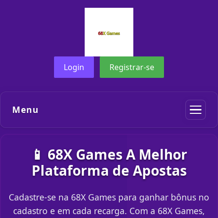
Login
Registrar-se
Menu
📱 68X Games A Melhor
Plataforma de Apostas
Cadastre-se na 68X Games para ganhar bônus no
cadastro e em cada recarga. Com a 68X Games,