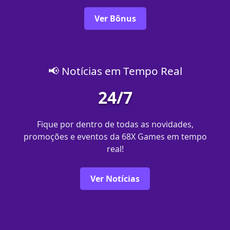
Ver Bônus
📢 Notícias em Tempo Real
24/7
Fique por dentro de todas as novidades,
promoções e eventos da 68X Games em tempo
real!
Ver Notícias