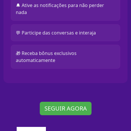
🔔 Ative as notificações para não perder
nada
💬 Participe das conversas e interaja
🎁 Receba bônus exclusivos
automaticamente
SEGUIR AGORA