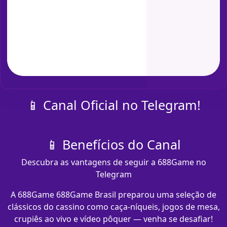
📱 Canal Oficial no Telegram!
📱 Benefícios do Canal
Descubra as vantagens de seguir a 688Game no
Telegram
A 688Game 688Game Brasil preparou uma seleção de
clássicos do cassino como caça-níqueis, jogos de mesa,
crupiês ao vivo e vídeo pôquer — venha se desafiar!