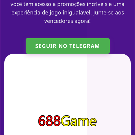
você tem acesso a promoções incríveis e uma
experiência de jogo inigualável. Junte-se aos
vencedores agora!
SEGUIR NO TELEGRAM