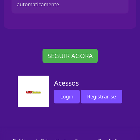
automaticamente
SEGUIR AGORA
Acessos
Login
Registrar-se