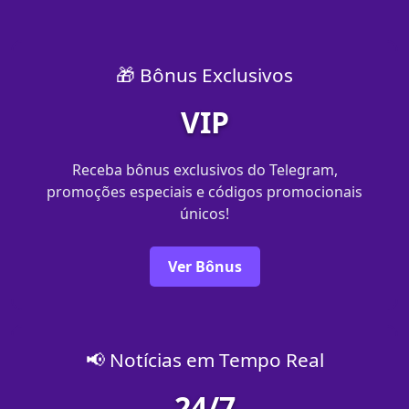
🎁 Bônus Exclusivos
VIP
Receba bônus exclusivos do Telegram,
promoções especiais e códigos promocionais
únicos!
Ver Bônus
📢 Notícias em Tempo Real
24/7