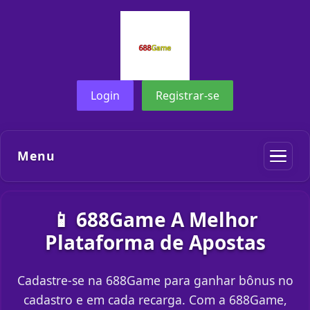
Login
Registrar-se
Menu
📱 688Game A Melhor
Plataforma de Apostas
Cadastre-se na 688Game para ganhar bônus no
cadastro e em cada recarga. Com a 688Game,