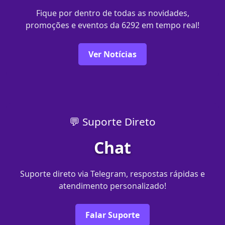
Fique por dentro de todas as novidades,
promoções e eventos da 6292 em tempo real!
Ver Notícias
💬 Suporte Direto
Chat
Suporte direto via Telegram, respostas rápidas e
atendimento personalizado!
Falar Suporte