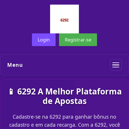
Login
Registrar-se
Menu
📱 6292 A Melhor Plataforma
de Apostas
Cadastre-se na 6292 para ganhar bônus no
cadastro e em cada recarga. Com a 6292, você