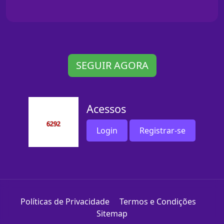
SEGUIR AGORA
Acessos
Login
Registrar-se
Políticas de Privacidade
Termos e Condições
Sitemap