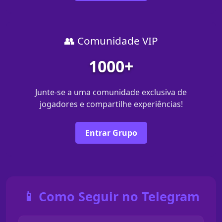
👥 Comunidade VIP
1000+
Junte-se a uma comunidade exclusiva de
jogadores e compartilhe experiências!
Entrar Grupo
📱 Como Seguir no Telegram