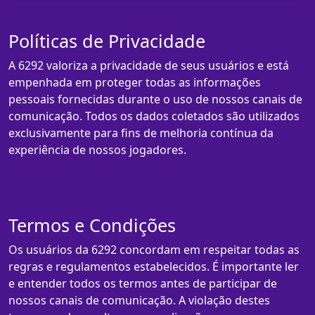
Políticas de Privacidade
A 6292 valoriza a privacidade de seus usuários e está
empenhada em proteger todas as informações
pessoais fornecidas durante o uso de nossos canais de
comunicação. Todos os dados coletados são utilizados
exclusivamente para fins de melhoria contínua da
experiência de nossos jogadores.
Termos e Condições
Os usuários da 6292 concordam em respeitar todas as
regras e regulamentos estabelecidos. É importante ler
e entender todos os termos antes de participar de
nossos canais de comunicação. A violação destes