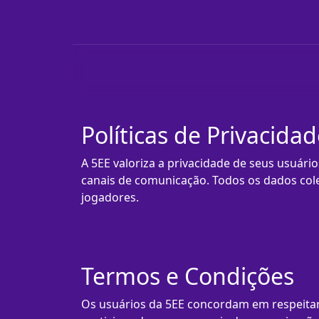
Políticas de Privacida
A 5EE valoriza a privacidade de seus usuár
canais de comunicação. Todos os dados cole
jogadores.
Termos e Condições
Os usuários da 5EE concordam em respeitar 