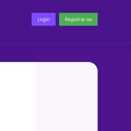
Login
Registrar-se