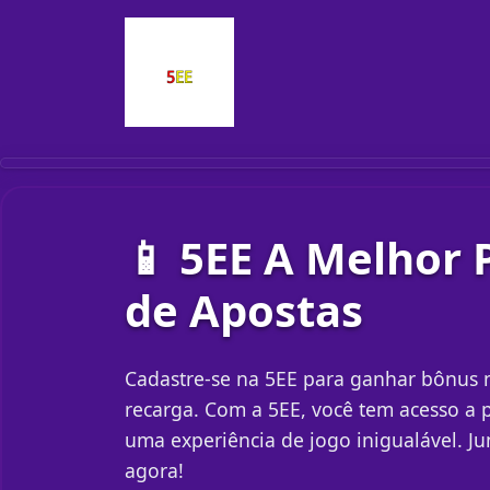
📱 5EE A Melhor 
de Apostas
Cadastre-se na 5EE para ganhar bônus 
recarga. Com a 5EE, você tem acesso a 
uma experiência de jogo inigualável. J
agora!