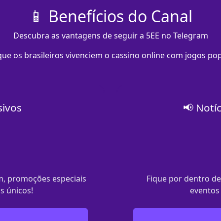
📱 Benefícios do Canal
Descubra as vantagens de seguir a 5EE no Telegram
que os brasileiros vivenciem o cassino online com jogos po
sivos
📢 Notí
m, promoções especiais
Fique por dentro d
s únicos!
eventos