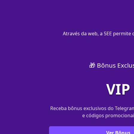
Através da web, a 5EE permite 
🎁 Bônus Exclu
VIP
Receba bônus exclusivos do Telegra
e códigos promocionai
Ver Bônus