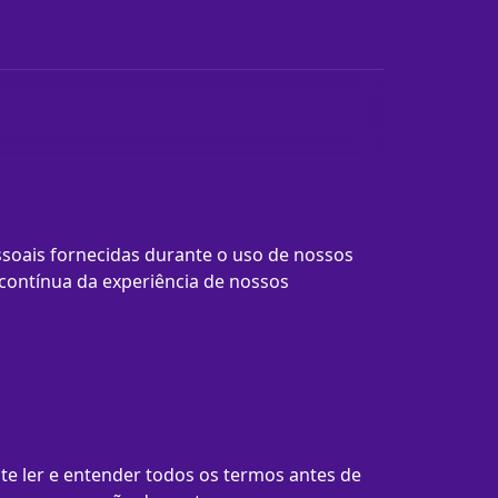
ssoais fornecidas durante o uso de nossos
 contínua da experiência de nossos
te ler e entender todos os termos antes de