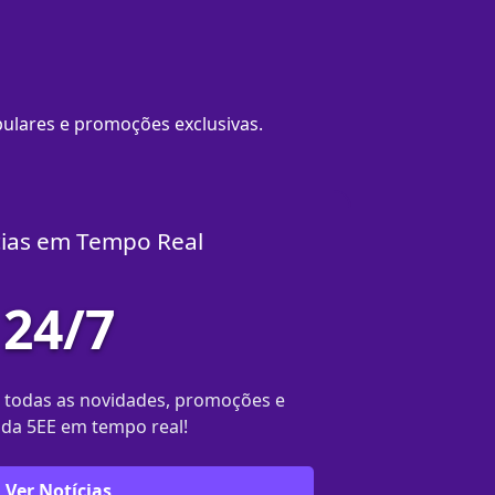
pulares e promoções exclusivas.
cias em Tempo Real
24/7
e todas as novidades, promoções e
 da 5EE em tempo real!
Ver Notícias