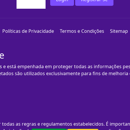
Políticas de Privacidade
Termos e Condições
Sitemap
de
ios e está empenhada em proteger todas as informações pe
tados são utilizados exclusivamente para fins de melhoria
todas as regras e regulamentos estabelecidos. É importan