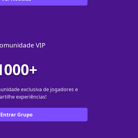
Comunidade VIP
1000+
unidade exclusiva de jogadores e
rtilhe experiências!
Entrar Grupo