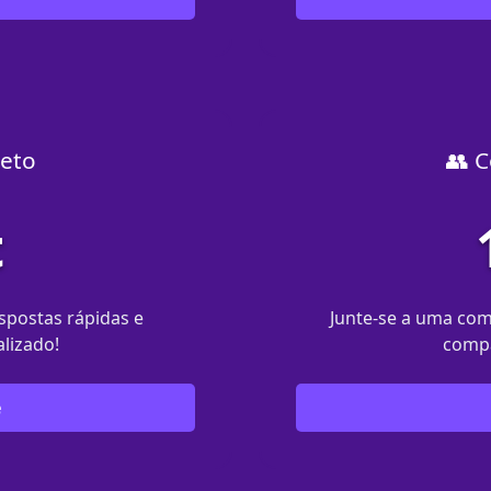
reto
👥 
t
espostas rápidas e
Junte-se a uma com
lizado!
compa
e