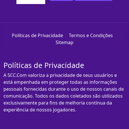
Políticas de Privacidade
Termos e Condições
Sitemap
Políticas de Privacidade
A 5CC.Com valoriza a privacidade de seus usuários e
está empenhada em proteger todas as informações
pessoais fornecidas durante o uso de nossos canais de
comunicação. Todos os dados coletados são utilizados
exclusivamente para fins de melhoria contínua da
experiência de nossos jogadores.