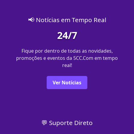
📢 Notícias em Tempo Real
24/7
Fique por dentro de todas as novidades,
promoções e eventos da 5CC.Com em tempo
real!
Ver Notícias
💬 Suporte Direto