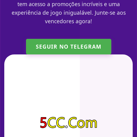
tem acesso a promoções incríveis e uma
experiência de jogo inigualável. Junte-se aos
vencedores agora!
SEGUIR NO TELEGRAM