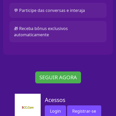
💬 Participe das conversas e interaja
🎁 Receba bônus exclusivos
automaticamente
SEGUIR AGORA
Acessos
Login
Registrar-se