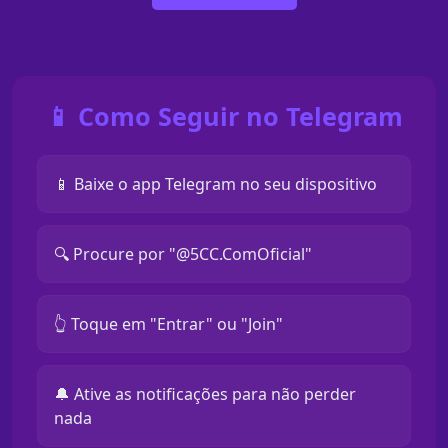
📱 Como Seguir no Telegram
📱 Baixe o app Telegram no seu dispositivo
🔍 Procure por "@5CC.ComOficial"
👆 Toque em "Entrar" ou "Join"
🔔 Ative as notificações para não perder
nada