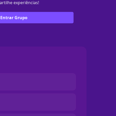
rtilhe experiências!
Entrar Grupo