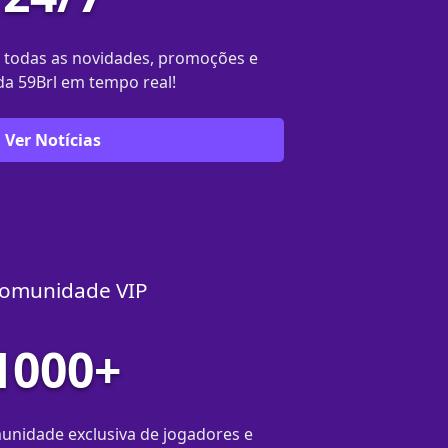
e todas as novidades, promoções e
da 59Brl em tempo real!
Ver Notícias
Comunidade VIP
1000+
unidade exclusiva de jogadores e