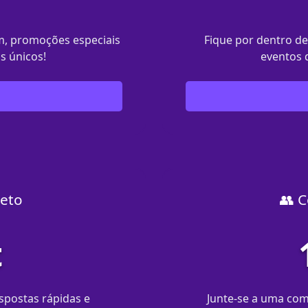
m, promoções especiais
Fique por dentro d
s únicos!
eventos 
reto
👥 
t
espostas rápidas e
Junte-se a uma com