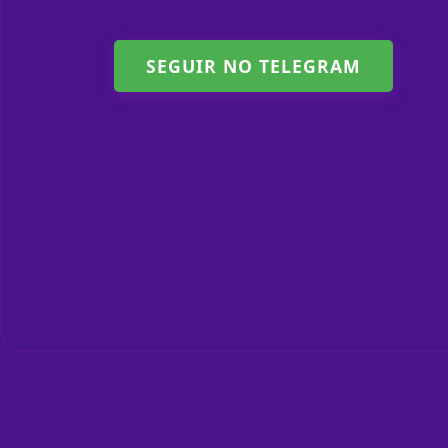
SEGUIR NO TELEGRAM