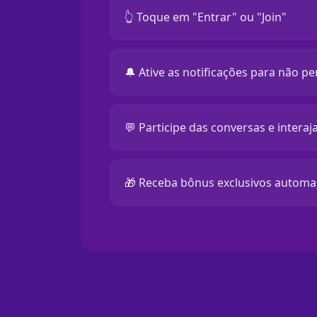
👆 Toque em "Entrar" ou "Join"
🔔 Ative as notificações para não p
💬 Participe das conversas e interaj
🎁 Receba bônus exclusivos autom