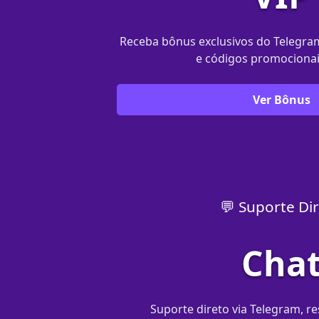
Receba bônus exclusivos do Telegra
e códigos promocionai
Ver Bônus
💬 Suporte Di
Cha
Suporte direto via Telegram, r