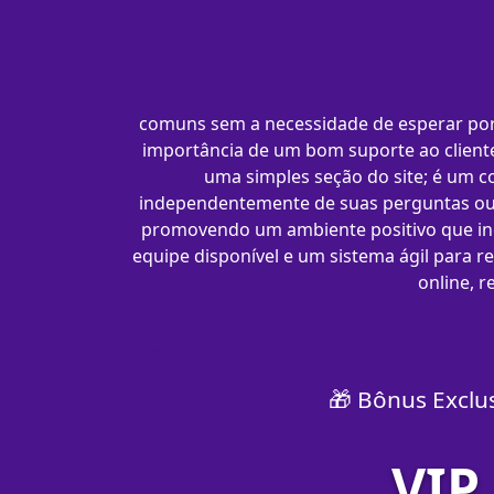
comuns sem a necessidade de esperar por 
importância de um bom suporte ao cliente
uma simples seção do site; é um c
independentemente de suas perguntas ou p
promovendo um ambiente positivo que inc
equipe disponível e um sistema ágil para r
online, r
🎁 Bônus Exclu
VIP