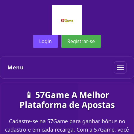
Login
Registrar-se
Menu
📱 57Game A Melhor
Plataforma de Apostas
Cadastre-se na 57Game para ganhar bônus no
cadastro e em cada recarga. Com a 57Game, você