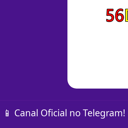
📱 Canal Oficial no Telegram!