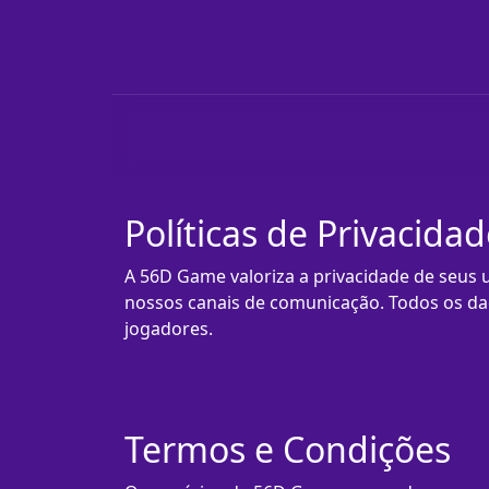
Políticas de Privacida
A 56D Game valoriza a privacidade de seus
nossos canais de comunicação. Todos os dad
jogadores.
Termos e Condições