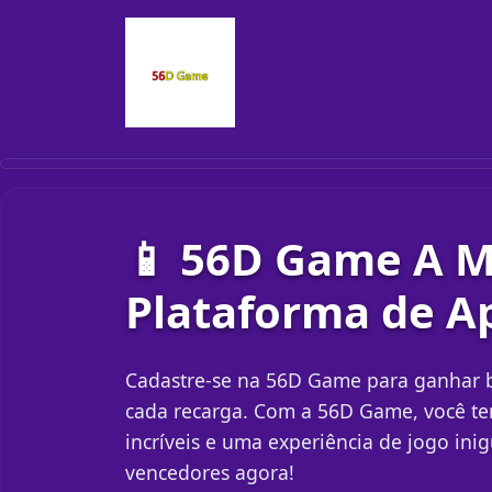
📱 56D Game A M
Plataforma de A
Cadastre-se na 56D Game para ganhar 
cada recarga. Com a 56D Game, você t
incríveis e uma experiência de jogo inig
vencedores agora!