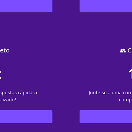
reto
👥 
t
espostas rápidas e
Junte-se a uma com
lizado!
compa
e