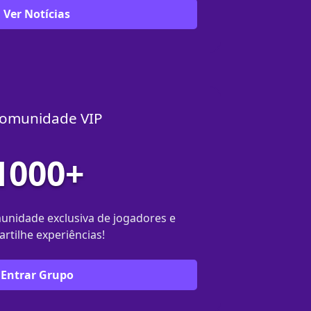
Ver Notícias
Comunidade VIP
1000+
unidade exclusiva de jogadores e
rtilhe experiências!
Entrar Grupo