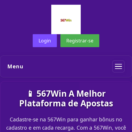
Login
Registrar-se
Menu
📱 567Win A Melhor
Plataforma de Apostas
Cadastre-se na 567Win para ganhar bônus no
cadastro e em cada recarga. Com a 567Win, você