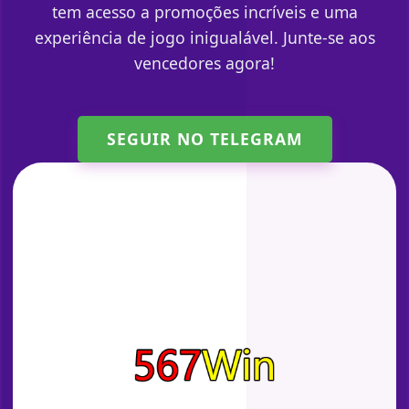
tem acesso a promoções incríveis e uma
experiência de jogo inigualável. Junte-se aos
vencedores agora!
SEGUIR NO TELEGRAM