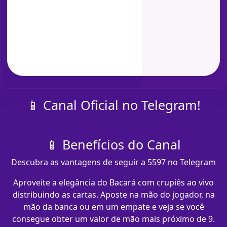
📱 Canal Oficial no Telegram!
📱 Benefícios do Canal
Descubra as vantagens de seguir a 5597 no Telegram
Aproveite a elegância do Bacará com crupiês ao vivo
distribuindo as cartas. Aposte na mão do jogador, na
mão da banca ou em um empate e veja se você
consegue obter um valor de mão mais próximo de 9.