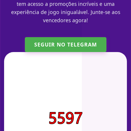
tem acesso a promoções incríveis e uma
experiência de jogo inigualável. Junte-se aos
vencedores agora!
SEGUIR NO TELEGRAM