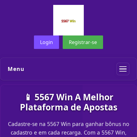
Login
Registrar-se
Menu
📱 5567 Win A Melhor
Plataforma de Apostas
Cadastre-se na 5567 Win para ganhar bônus no
cadastro e em cada recarga. Com a 5567 Win,