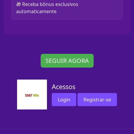
🎁 Receba bônus exclusivos
automaticamente
SEGUIR AGORA
Acessos
Login
Registrar-se