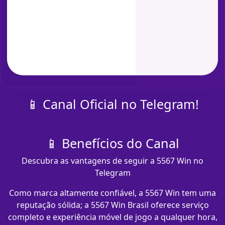
📱 Canal Oficial no Telegram!
📱 Benefícios do Canal
Descubra as vantagens de seguir a 5567 Win no
Telegram
Como marca altamente confiável, a 5567 Win tem uma
reputação sólida; a 5567 Win Brasil oferece serviço
completo e experiência móvel de jogo a qualquer hora,