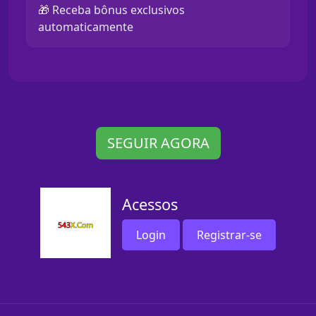
🎁 Receba bônus exclusivos
automaticamente
SEGUIR AGORA
Acessos
Login
Registrar-se