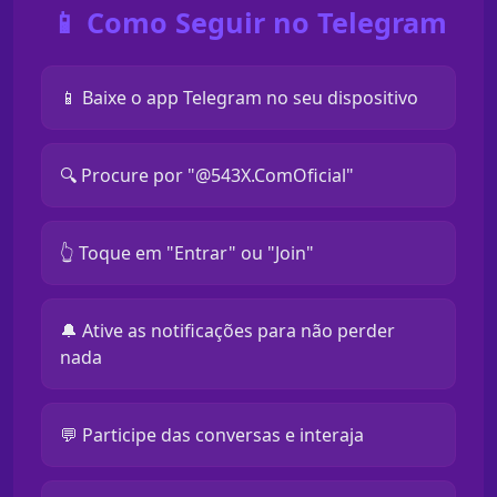
📱 Como Seguir no Telegram
📱 Baixe o app Telegram no seu dispositivo
🔍 Procure por "@543X.ComOficial"
👆 Toque em "Entrar" ou "Join"
🔔 Ative as notificações para não perder
nada
💬 Participe das conversas e interaja