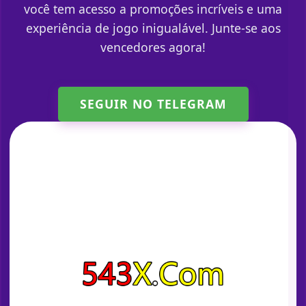
você tem acesso a promoções incríveis e uma
experiência de jogo inigualável. Junte-se aos
vencedores agora!
SEGUIR NO TELEGRAM