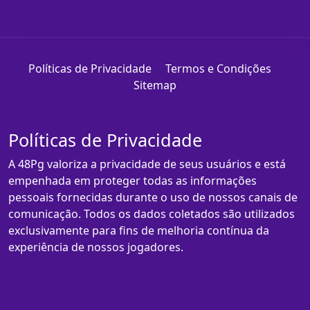
Políticas de Privacidade
Termos e Condições
Sitemap
Políticas de Privacidade
A 48Pg valoriza a privacidade de seus usuários e está
empenhada em proteger todas as informações
pessoais fornecidas durante o uso de nossos canais de
comunicação. Todos os dados coletados são utilizados
exclusivamente para fins de melhoria contínua da
experiência de nossos jogadores.