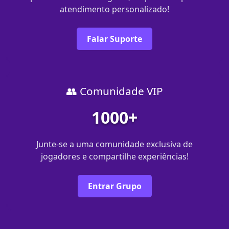
atendimento personalizado!
Falar Suporte
👥 Comunidade VIP
1000+
Junte-se a uma comunidade exclusiva de
jogadores e compartilhe experiências!
Entrar Grupo