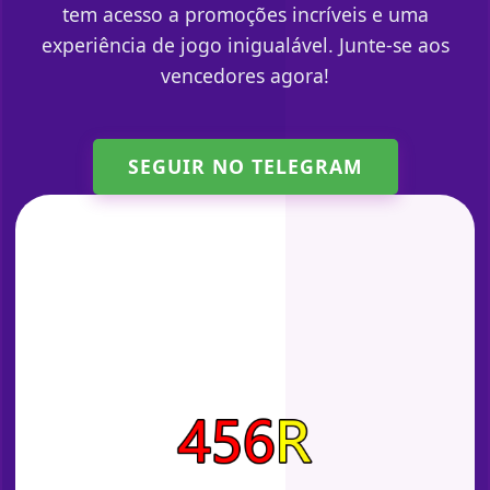
tem acesso a promoções incríveis e uma
experiência de jogo inigualável. Junte-se aos
vencedores agora!
SEGUIR NO TELEGRAM