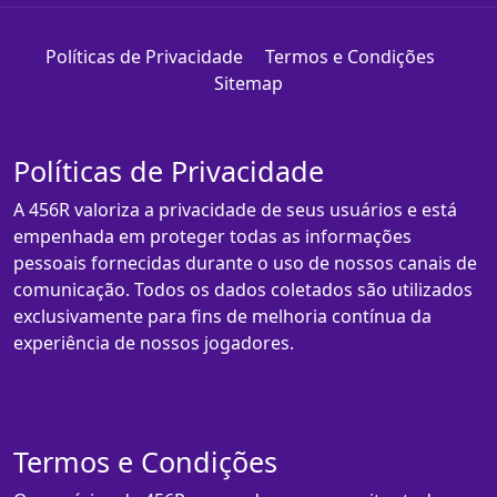
Políticas de Privacidade
Termos e Condições
Sitemap
Políticas de Privacidade
A 456R valoriza a privacidade de seus usuários e está
empenhada em proteger todas as informações
pessoais fornecidas durante o uso de nossos canais de
comunicação. Todos os dados coletados são utilizados
exclusivamente para fins de melhoria contínua da
experiência de nossos jogadores.
Termos e Condições