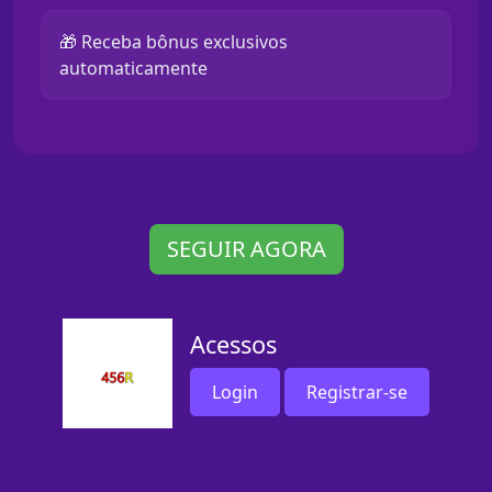
🎁 Receba bônus exclusivos
automaticamente
SEGUIR AGORA
Acessos
Login
Registrar-se