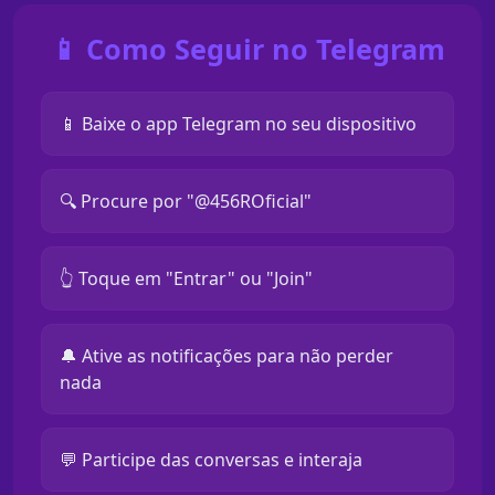
📱 Como Seguir no Telegram
📱 Baixe o app Telegram no seu dispositivo
🔍 Procure por "@456ROficial"
👆 Toque em "Entrar" ou "Join"
🔔 Ative as notificações para não perder
nada
💬 Participe das conversas e interaja