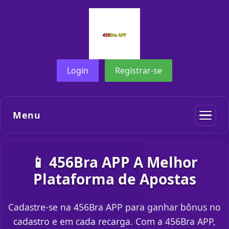
Login
Registrar-se
Menu
📱 456Bra APP A Melhor
Plataforma de Apostas
Cadastre-se na 456Bra APP para ganhar bônus no
cadastro e em cada recarga. Com a 456Bra APP,