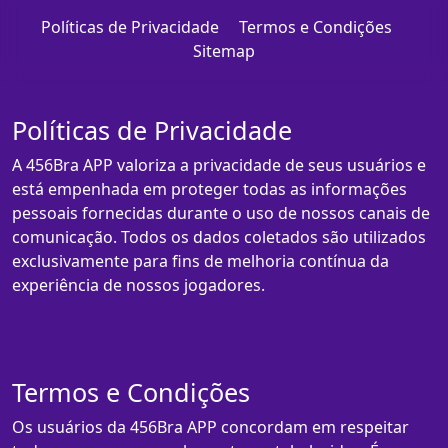
Políticas de Privacidade
Termos e Condições
Sitemap
Políticas de Privacidade
A 456Bra APP valoriza a privacidade de seus usuários e
está empenhada em proteger todas as informações
pessoais fornecidas durante o uso de nossos canais de
comunicação. Todos os dados coletados são utilizados
exclusivamente para fins de melhoria contínua da
experiência de nossos jogadores.
Termos e Condições
Os usuários da 456Bra APP concordam em respeitar