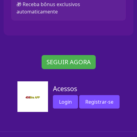
🎁 Receba bônus exclusivos
automaticamente
SEGUIR AGORA
Acessos
Login
Registrar-se