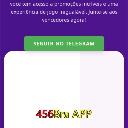
você tem acesso a promoções incríveis e uma
experiência de jogo inigualável. Junte-se aos
vencedores agora!
SEGUIR NO TELEGRAM