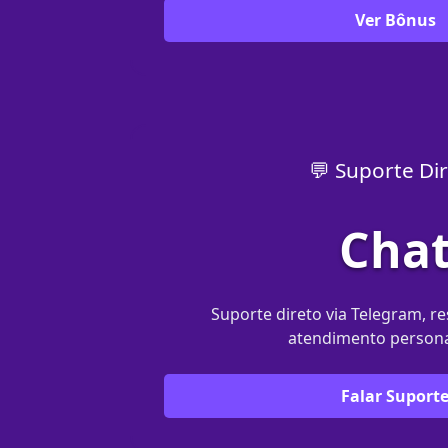
Ver Bônus
💬 Suporte Di
Cha
Suporte direto via Telegram, r
atendimento persona
Falar Suport