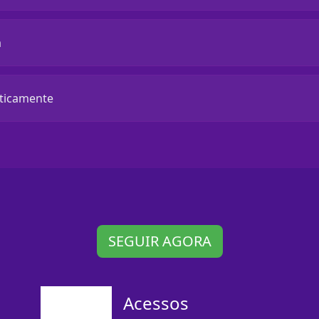
a
aticamente
SEGUIR AGORA
Acessos