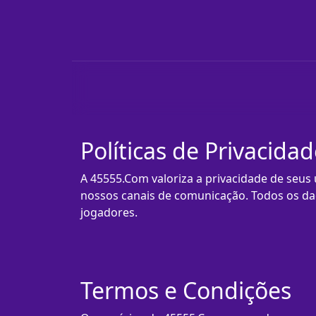
Políticas de Privacida
A 45555.Com valoriza a privacidade de seu
nossos canais de comunicação. Todos os dad
jogadores.
Termos e Condições