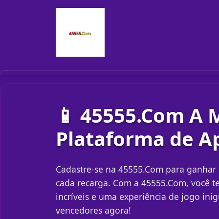
📱 45555.Com A 
Plataforma de A
Cadastre-se na 45555.Com para ganhar
cada recarga. Com a 45555.Com, você 
incríveis e uma experiência de jogo inig
vencedores agora!