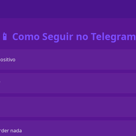
📱 Como Seguir no Telegram
ositivo
"
erder nada