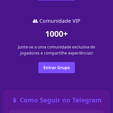
👥 Comunidade VIP
1000+
Junte-se a uma comunidade exclusiva de
jogadores e compartilhe experiências!
Entrar Grupo
📱 Como Seguir no Telegram