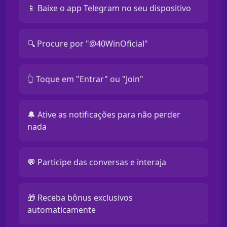
📱 Baixe o app Telegram no seu dispositivo
🔍 Procure por "@40WinOficial"
👆 Toque em "Entrar" ou "Join"
🔔 Ative as notificações para não perder
nada
💬 Participe das conversas e interaja
🎁 Receba bônus exclusivos
automaticamente