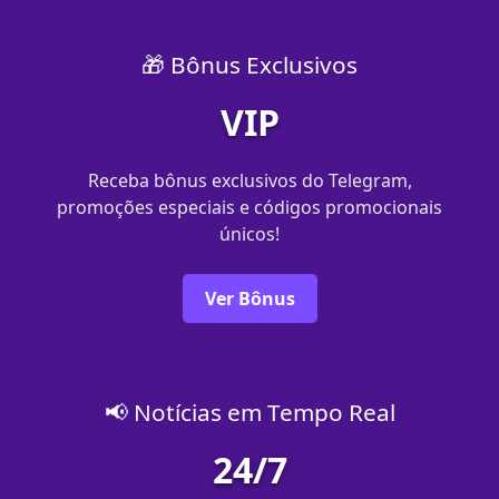
🎁 Bônus Exclusivos
VIP
Receba bônus exclusivos do Telegram,
promoções especiais e códigos promocionais
únicos!
Ver Bônus
📢 Notícias em Tempo Real
24/7