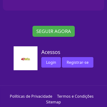
SEGUIR AGORA
Acessos
Login
Registrar-se
Políticas de Privacidade
Termos e Condições
Sitemap