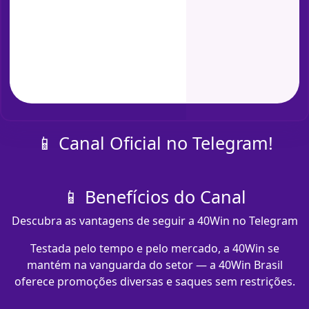
📱 Canal Oficial no Telegram!
📱 Benefícios do Canal
Descubra as vantagens de seguir a 40Win no Telegram
Testada pelo tempo e pelo mercado, a 40Win se
mantém na vanguarda do setor — a 40Win Brasil
oferece promoções diversas e saques sem restrições.