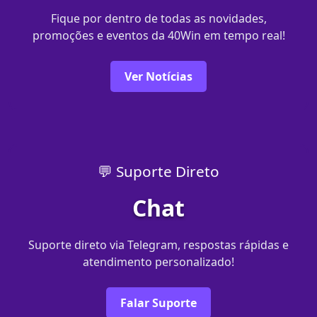
Fique por dentro de todas as novidades,
promoções e eventos da 40Win em tempo real!
Ver Notícias
💬 Suporte Direto
Chat
Suporte direto via Telegram, respostas rápidas e
atendimento personalizado!
Falar Suporte