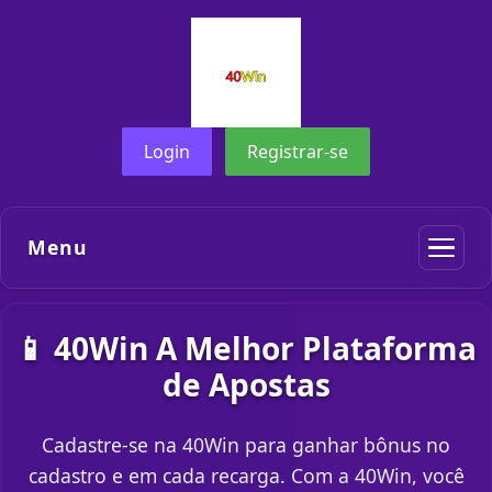
Login
Registrar-se
Menu
📱 40Win A Melhor Plataforma
de Apostas
Cadastre-se na 40Win para ganhar bônus no
cadastro e em cada recarga. Com a 40Win, você