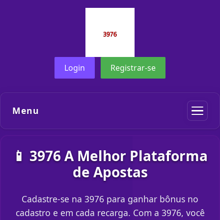
Login
Registrar-se
Menu
📱 3976 A Melhor Plataforma
de Apostas
Cadastre-se na 3976 para ganhar bônus no
cadastro e em cada recarga. Com a 3976, você