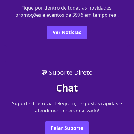
Fique por dentro de todas as novidades,
promoções e eventos da 3976 em tempo real!
Ver Notícias
💬 Suporte Direto
Chat
Suporte direto via Telegram, respostas rápidas e
atendimento personalizado!
Falar Suporte