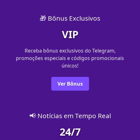
🎁 Bônus Exclusivos
VIP
Receba bônus exclusivos do Telegram,
promoções especiais e códigos promocionais
únicos!
Ver Bônus
📢 Notícias em Tempo Real
24/7