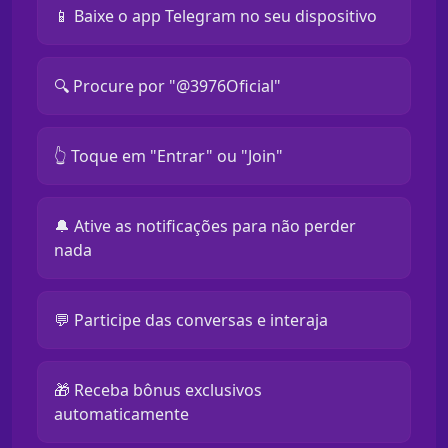
📱 Baixe o app Telegram no seu dispositivo
🔍 Procure por "@3976Oficial"
👆 Toque em "Entrar" ou "Join"
🔔 Ative as notificações para não perder
nada
💬 Participe das conversas e interaja
🎁 Receba bônus exclusivos
automaticamente