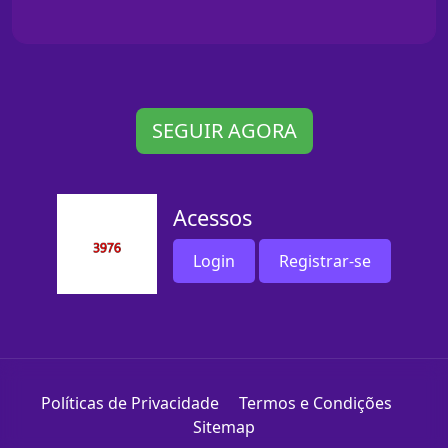
SEGUIR AGORA
Acessos
Login
Registrar-se
Políticas de Privacidade
Termos e Condições
Sitemap