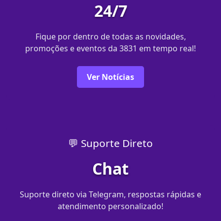
24/7
Fique por dentro de todas as novidades,
promoções e eventos da 3831 em tempo real!
Ver Notícias
💬 Suporte Direto
Chat
Suporte direto via Telegram, respostas rápidas e
atendimento personalizado!