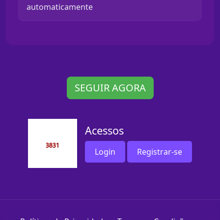
automaticamente
SEGUIR AGORA
Acessos
Login
Registrar-se