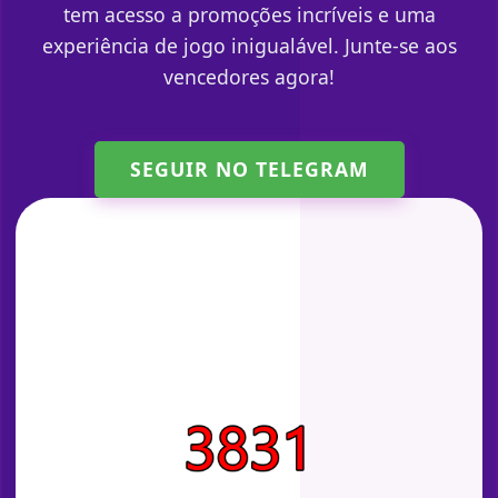
tem acesso a promoções incríveis e uma
experiência de jogo inigualável. Junte-se aos
vencedores agora!
SEGUIR NO TELEGRAM