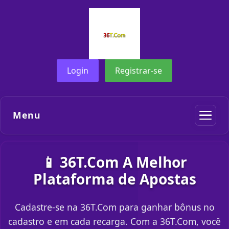
Login
Registrar-se
Menu
📱 36T.Com A Melhor
Plataforma de Apostas
Cadastre-se na 36T.Com para ganhar bônus no
cadastro e em cada recarga. Com a 36T.Com, você