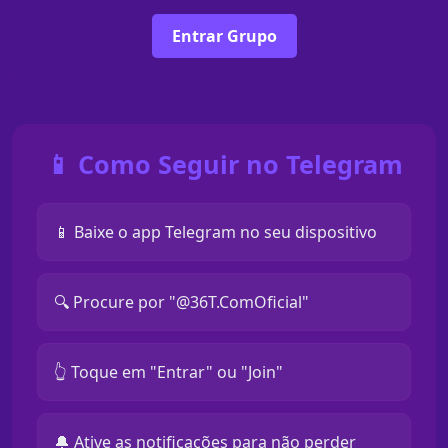
Entrar Grupo
📱 Como Seguir no Telegram
📱 Baixe o app Telegram no seu dispositivo
🔍 Procure por "@36T.ComOficial"
👆 Toque em "Entrar" ou "Join"
🔔 Ative as notificações para não perder