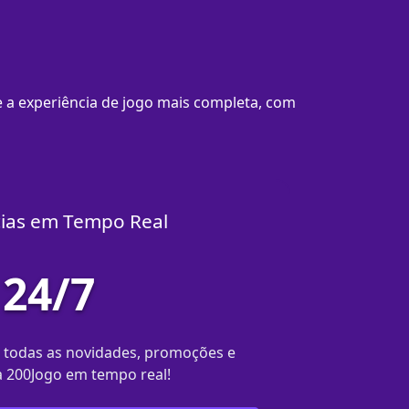
e a experiência de jogo mais completa, com
cias em Tempo Real
24/7
e todas as novidades, promoções e
a 200Jogo em tempo real!