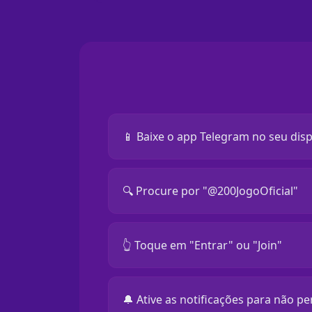
📱 Baixe o app Telegram no seu disp
🔍 Procure por "@200JogoOficial"
👆 Toque em "Entrar" ou "Join"
🔔 Ative as notificações para não p