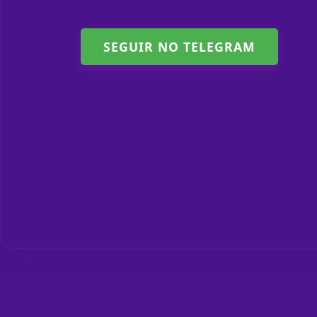
SEGUIR NO TELEGRAM