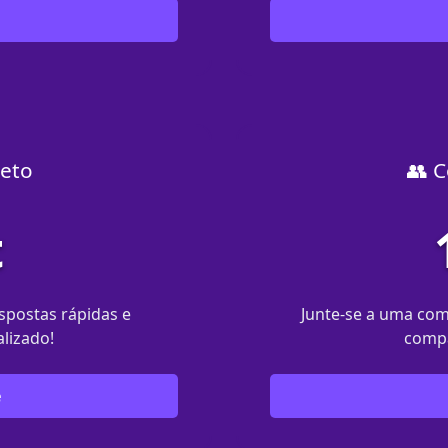
reto
👥 
t
espostas rápidas e
Junte-se a uma com
lizado!
compa
e