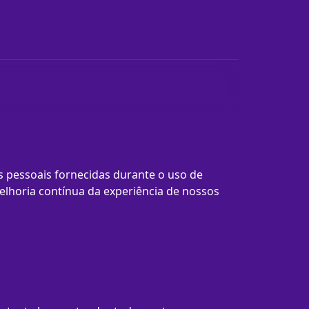
s pessoais fornecidas durante o uso de
elhoria contínua da experiência de nossos