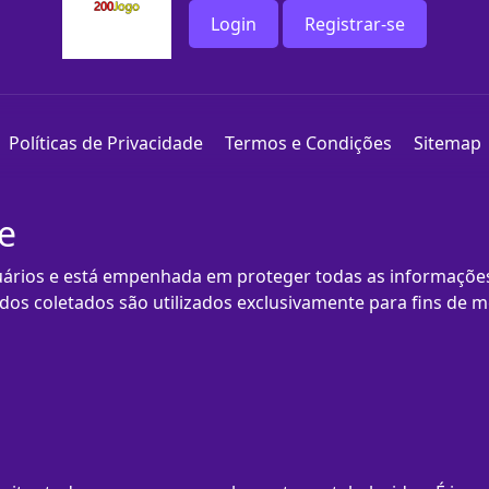
Login
Registrar-se
Políticas de Privacidade
Termos e Condições
Sitemap
de
suários e está empenhada em proteger todas as informaçõe
os coletados são utilizados exclusivamente para fins de m