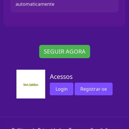
automaticamente
SEGUIR AGORA
Acessos
Login
Registrar-se