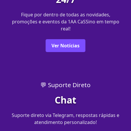
Fique por dentro de todas as novidades,
promoções e eventos da 1AA CaSSino em tempo
real!
Ver Notícias
💬 Suporte Direto
Chat
Suporte direto via Telegram, respostas rápidas e
atendimento personalizado!