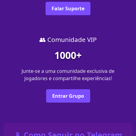
Falar Suporte
👥 Comunidade VIP
1000+
Junte-se a uma comunidade exclusiva de
jogadores e compartilhe experiências!
Entrar Grupo
📱 Como Seguir no Telegram