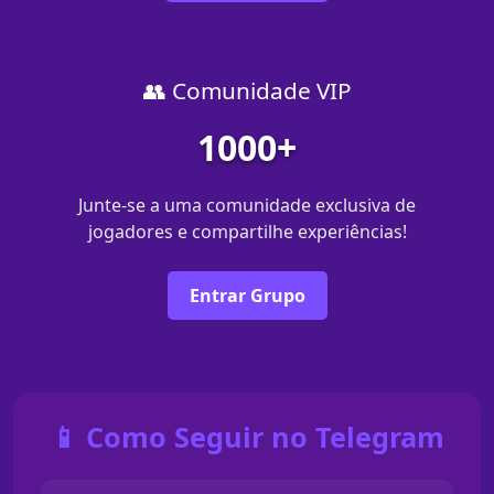
👥 Comunidade VIP
1000+
Junte-se a uma comunidade exclusiva de
jogadores e compartilhe experiências!
Entrar Grupo
📱 Como Seguir no Telegram