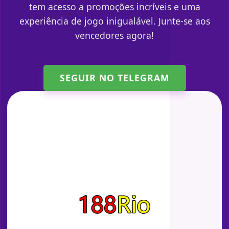
tem acesso a promoções incríveis e uma
experiência de jogo inigualável. Junte-se aos
vencedores agora!
SEGUIR NO TELEGRAM