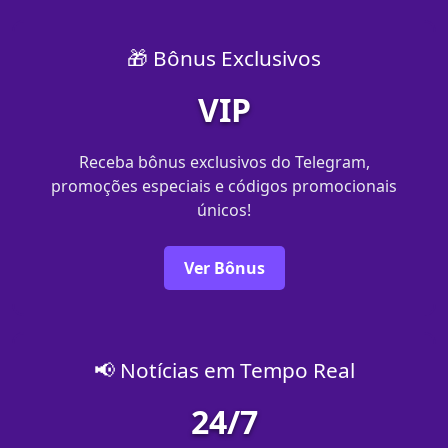
🎁 Bônus Exclusivos
VIP
Receba bônus exclusivos do Telegram,
promoções especiais e códigos promocionais
únicos!
Ver Bônus
📢 Notícias em Tempo Real
24/7