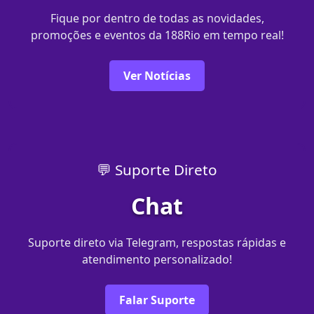
Fique por dentro de todas as novidades,
promoções e eventos da 188Rio em tempo real!
Ver Notícias
💬 Suporte Direto
Chat
Suporte direto via Telegram, respostas rápidas e
atendimento personalizado!
Falar Suporte