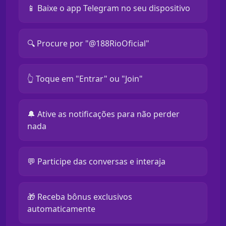
📱 Baixe o app Telegram no seu dispositivo
🔍 Procure por "@188RioOficial"
👆 Toque em "Entrar" ou "Join"
🔔 Ative as notificações para não perder
nada
💬 Participe das conversas e interaja
🎁 Receba bônus exclusivos
automaticamente