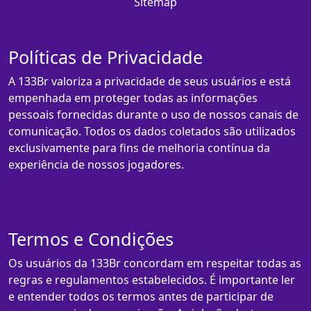
Sitemap
Políticas de Privacidade
A 133Br valoriza a privacidade de seus usuários e está
empenhada em proteger todas as informações
pessoais fornecidas durante o uso de nossos canais de
comunicação. Todos os dados coletados são utilizados
exclusivamente para fins de melhoria contínua da
experiência de nossos jogadores.
Termos e Condições
Os usuários da 133Br concordam em respeitar todas as
regras e regulamentos estabelecidos. É importante ler
e entender todos os termos antes de participar de