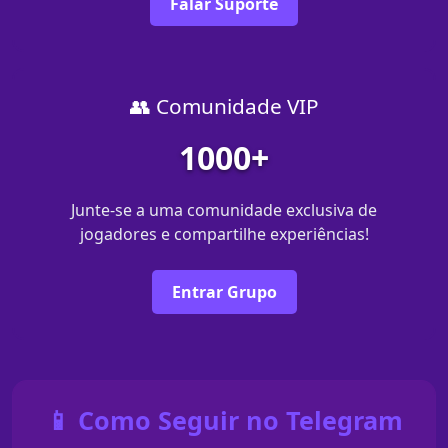
Falar Suporte
👥 Comunidade VIP
1000+
Junte-se a uma comunidade exclusiva de
jogadores e compartilhe experiências!
Entrar Grupo
📱 Como Seguir no Telegram