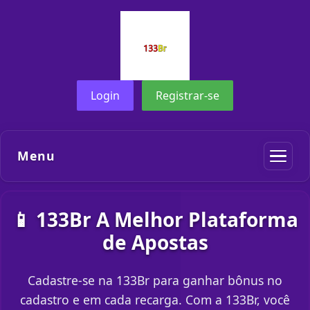
Login
Registrar-se
Menu
📱 133Br A Melhor Plataforma
de Apostas
Cadastre-se na 133Br para ganhar bônus no
cadastro e em cada recarga. Com a 133Br, você