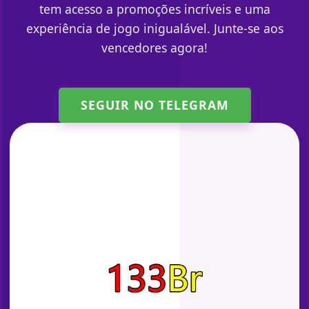
tem acesso a promoções incríveis e uma
experiência de jogo inigualável. Junte-se aos
vencedores agora!
SEGUIR NO TELEGRAM