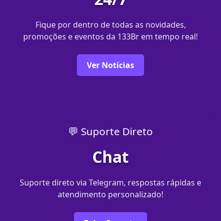
Fique por dentro de todas as novidades,
promoções e eventos da 133Br em tempo real!
Ver Notícias
💬 Suporte Direto
Chat
Suporte direto via Telegram, respostas rápidas e
atendimento personalizado!