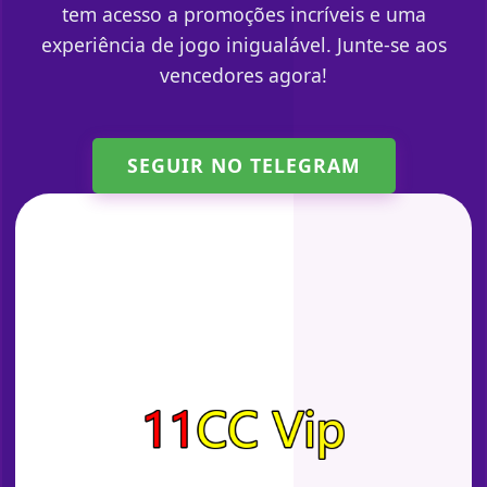
tem acesso a promoções incríveis e uma
experiência de jogo inigualável. Junte-se aos
vencedores agora!
SEGUIR NO TELEGRAM