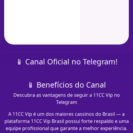
📱 Canal Oficial no Telegram!
📱 Benefícios do Canal
Descubra as vantagens de seguir a 11CC Vip no
Telegram
A 11CC Vip é um dos maiores cassinos do Brasil — a
plataforma 11CC Vip Brasil possui forte respaldo e uma
equipe profissional que garante a melhor experiência.