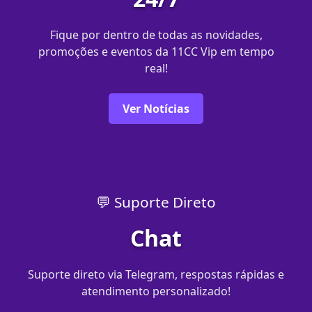
Fique por dentro de todas as novidades,
promoções e eventos da 11CC Vip em tempo
real!
Ver Notícias
💬 Suporte Direto
Chat
Suporte direto via Telegram, respostas rápidas e
atendimento personalizado!