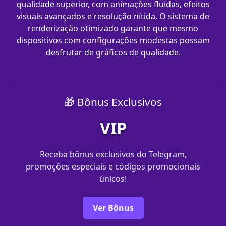
qualidade superior, com animações fluidas, efeitos
visuais avançados e resolução nítida. O sistema de
renderização otimizado garante que mesmo
dispositivos com configurações modestas possam
desfrutar de gráficos de qualidade.
🎁 Bônus Exclusivos
VIP
Receba bônus exclusivos do Telegram,
promoções especiais e códigos promocionais
únicos!
Ver Bônus