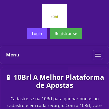
Login
Registrar-se
Menu
📱 10Brl A Melhor Plataforma
de Apostas
Cadastre-se na 10Brl para ganhar bônus no
cadastro e em cada recarga. Com a 10Brl, você