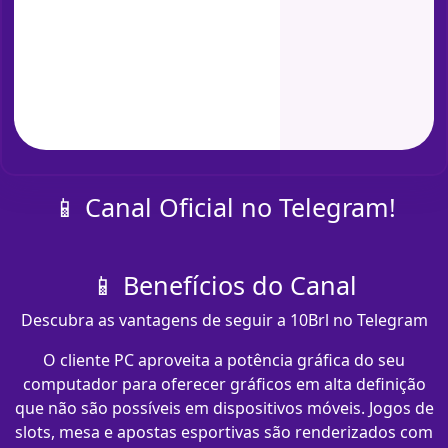
📱 Canal Oficial no Telegram!
📱 Benefícios do Canal
Descubra as vantagens de seguir a 10Brl no Telegram
O cliente PC aproveita a potência gráfica do seu
computador para oferecer gráficos em alta definição
que não são possíveis em dispositivos móveis. Jogos de
slots, mesa e apostas esportivas são renderizados com